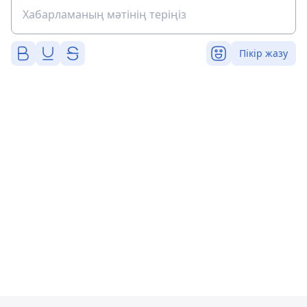
Пікір жазу