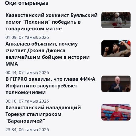
Оқи отырыңыз
Казахстанский хоккеист Буяльский
помог "Полонии" победить в
товарищеском матче
01:09, 07 тамыз 2026
Анкалаев объяснил, почему
считает Джона Джонса
величайшим бойцом в истории
ММА
00:44, 07 тамыз 2026
В FIFPRO заявили, что глава ФИФА
Инфантино злоупотребляет
полномочиями
00:10, 07 тамыз 2026
Казахстанский нападающий
Торекул стал игроком
"Барановичей"
23:34, 06 тамыз 2026