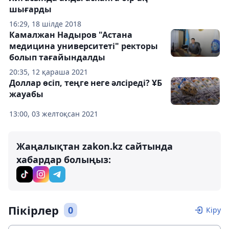
шығарды
16:29, 18 шілде 2018
Камалжан Надыров "Астана
медицина университеті" ректоры
болып тағайындалды
20:35, 12 қараша 2021
Доллар өсіп, теңге неге әлсіреді? ҰБ
жауабы
13:00, 03 желтоқсан 2021
Жаңалықтан zakon.kz сайтында
хабардар болыңыз:
Пікірлер
0
Кіру