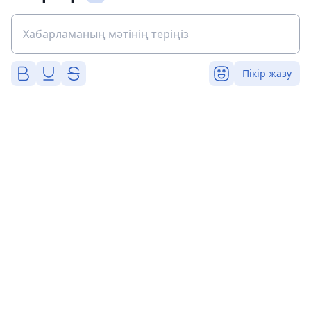
Пікір жазу