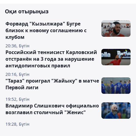
Оқи отырыңыз
Форвард "Кызылжара" Бугре
близок к новому соглашению с
клубом
20:36, Бүгін
Российский теннисист Карловский
отстранён на 3 года за нарушение
антидопинговых правил
20:16, Бүгін
"Тараз" проиграл "Жайыку" в матче
Первой лиги
19:52, Бүгін
Владимир Слишкович официально
возглавил столичный "Женис"
19:28, Бүгін