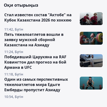
Оқи отырыңыз
Стал известен состав "Актобе" на
Кубок Казахстана 2026 по хоккею
11:42, Бүгін
Пять тяжелоатлетов вошли в
заявку мужской сборной
Казахстана на Азиаду
11:24, Бүгін
Победивший Царукяна на RAF
Ковингтон дал прогноз на бой
Армана в UFC
11:18, Бүгін
Один из самых перспективных
тяжелоатлетов мира Едыге
Емберды пропустит Азиаду
10:54, Бүгін