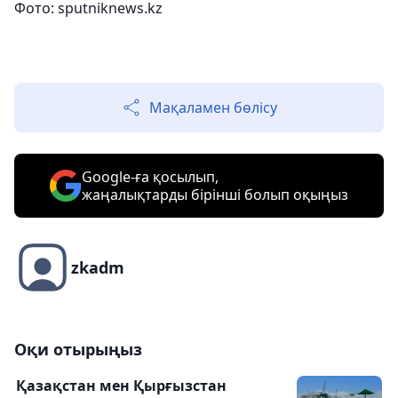
Фото: sputniknews.kz
Мақаламен бөлісу
Google-ға қосылып,
жаңалықтарды бірінші болып оқыңыз
zkadm
Оқи отырыңыз
Қазақстан мен Қырғызстан