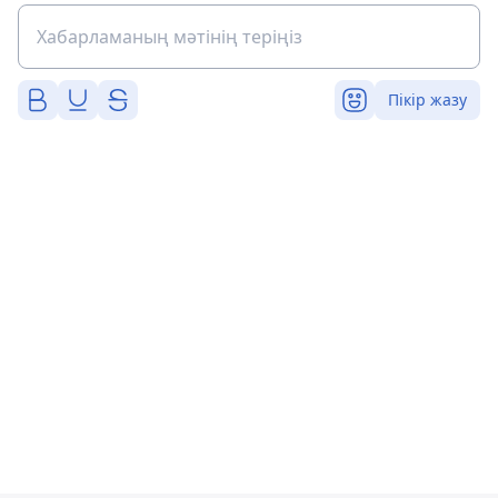
Пікір жазу