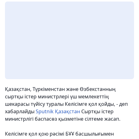
Қазақстан, Түркіменстан және Өзбекстанның
сыртқы істер министрлері үш мемлекеттің
шекарасы түйісу туралы Келісімге қол қойды, - деп
хабарлайды
Sputnik Қазақстан
Сыртқы істер
министрлігі баспасөз қызметіне сілтеме жасап.
Келісімге қол қою рәсімі БҰҰ басшылығымен