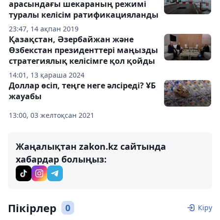
арасындағы шекараның режимі
туралы келісім ратификацияланды
23:47, 14 ақпан 2019
Қазақстан, Әзербайжан және
Өзбекстан президенттері маңызды
стратегиялық келісімге қол қойды
14:01, 13 қараша 2024
Доллар өсіп, теңге неге әлсіреді? ҰБ
жауабы
13:00, 03 желтоқсан 2021
Жаңалықтан zakon.kz сайтында
хабардар болыңыз:
Пікірлер
0
Кіру