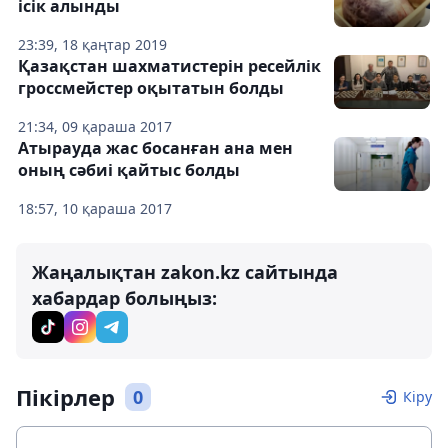
ісік алынды
23:39, 18 қаңтар 2019
Қазақстан шахматистерін ресейлік
гроссмейстер оқытатын болды
21:34, 09 қараша 2017
Атырауда жас босанған ана мен
оның сәбиі қайтыс болды
18:57, 10 қараша 2017
Жаңалықтан zakon.kz сайтында
хабардар болыңыз:
Пікірлер
0
Кіру