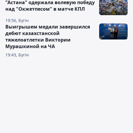
"Астана" одержала волевую победу
над "Окжетпесом" в матче КПЛ
19:56, Бүгін
Выигрышем медали завершился
дебют казахстанской
тяжелоатлетки Виктории
Мурашкиной на ЧА
19:43, Бүгін