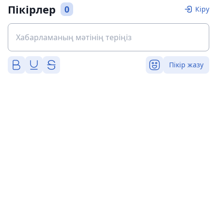
Пікірлер
0
Кіру
Пікір жазу