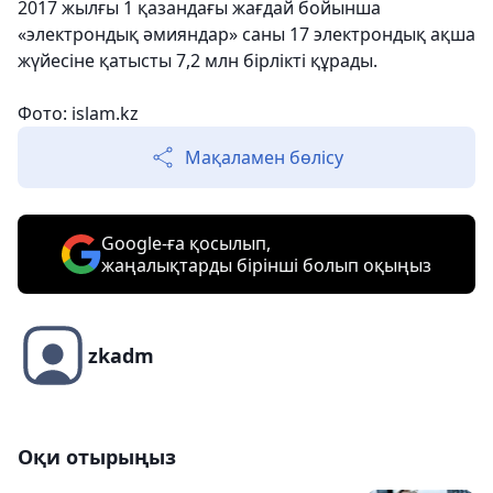
2017 жылғы 1 қазандағы жағдай бойынша
«электрондық әмияндар» саны 17 электрондық ақша
жүйесіне қатысты 7,2 млн бірлікті құрады.
Фото: islam.kz
Мақаламен бөлісу
Google-ға қосылып,
жаңалықтарды бірінші болып оқыңыз
zkadm
Оқи отырыңыз