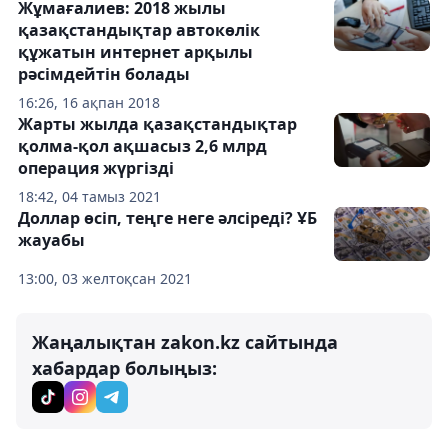
Жұмағалиев: 2018 жылы
қазақстандықтар автокөлік
құжатын интернет арқылы
рәсімдейтін болады
16:26, 16 ақпан 2018
Жарты жылда қазақстандықтар
қолма-қол ақшасыз 2,6 млрд
операция жүргізді
18:42, 04 тамыз 2021
Доллар өсіп, теңге неге әлсіреді? ҰБ
жауабы
13:00, 03 желтоқсан 2021
Жаңалықтан zakon.kz сайтында
хабардар болыңыз: