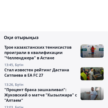
Оқи отырыңыз
Трое казахстанских теннисистов
проиграли в квалификации
"Челленджера" в Астане
13:45, Бүгін
Стал известен рейтинг Дастана
Сатпаева в EA FC 27
13:26, Бүгін
"Процент брака зашкаливал":
Жуковский о матче "Кызылжара" с
"Алтаем"
13:03, Бүгін