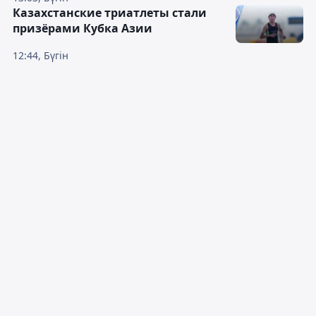
Казахстанские триатлеты стали
призёрами Кубка Азии
12:44, Бүгін