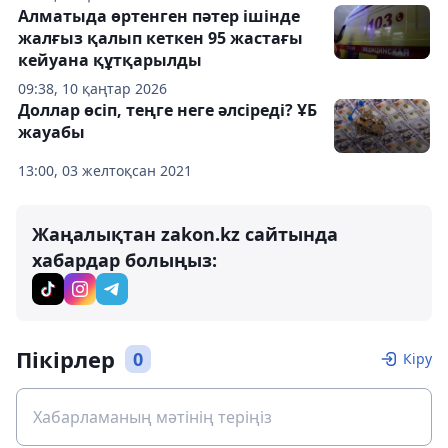
Алматыда өртенген пәтер ішінде
жалғыз қалып кеткен 95 жастағы
кейуана құтқарылды
09:38, 10 қаңтар 2026
Доллар өсіп, теңге неге әлсіреді? ҰБ
жауабы
13:00, 03 желтоқсан 2021
Жаңалықтан zakon.kz сайтында
хабардар болыңыз:
Пікірлер
0
Кіру