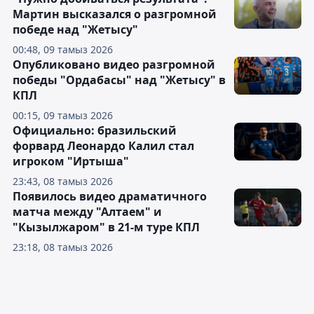
Мартин высказался о разгромной
победе над "Жетысу"
00:48, 09 тамыз 2026
Опубликовано видео разгромной
победы "Ордабасы" над "Жетысу" в
КПЛ
00:15, 09 тамыз 2026
Официально: бразильский
форвард Леонардо Калил стал
игроком "Иртыша"
23:43, 08 тамыз 2026
Появилось видео драматичного
матча между "Алтаем" и
"Кызылжаром" в 21-м туре КПЛ
23:18, 08 тамыз 2026