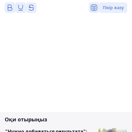
Пікір жазу
Оқи отырыңыз
"Нужно добиваться результата":