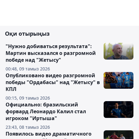
Оқи отырыңыз
"Нужно добиваться результата":
Мартин высказался о разгромной
победе над "Жетысу"
00:48, 09 тамыз 2026
Опубликовано видео разгромной
победы "Ордабасы" над "Жетысу" в
КПЛ
00:15, 09 тамыз 2026
Официально: бразильский
форвард Леонардо Калил стал
игроком "Иртыша"
23:43, 08 тамыз 2026
Появилось видео драматичного