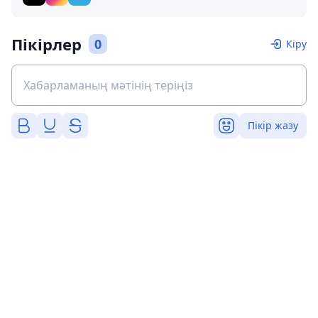
Пікірлер
0
Кіру
Пікір жазу