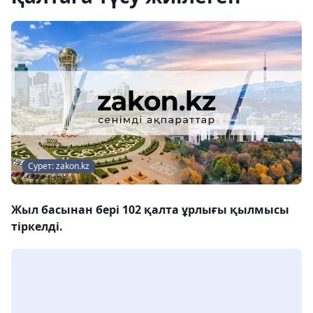
Сурет: zakon.kz
Жыл басынан бері 102 қалта ұрлығы қылмысы
тіркелді.