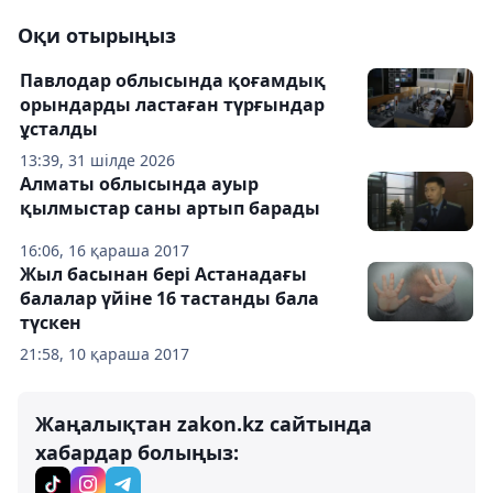
Оқи отырыңыз
Павлодар облысында қоғамдық
орындарды ластаған түрғындар
ұсталды
13:39, 31 шілде 2026
Алматы облысында ауыр
қылмыстар саны артып барады
16:06, 16 қараша 2017
Жыл басынан бері Астанадағы
балалар үйіне 16 тастанды бала
түскен
21:58, 10 қараша 2017
Жаңалықтан zakon.kz сайтында
хабардар болыңыз: