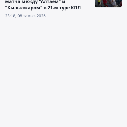
матча между "Алтаем" и
"Кызылжаром" в 21-м туре КПЛ
23:18, 08 тамыз 2026