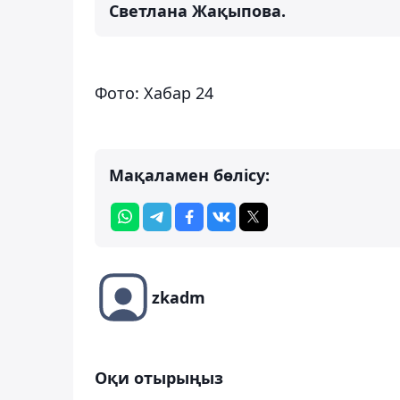
Светлана Жақыпова.
Фото: Хабар 24
Мақаламен бөлісу:
zkadm
Оқи отырыңыз