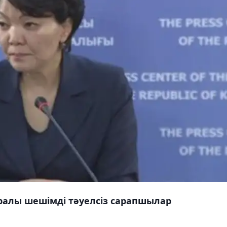
ралы шешімді тәуелсіз сарапшылар