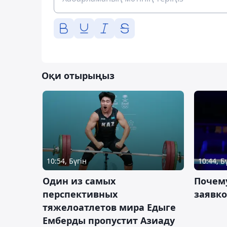
Оқи отырыңыз
10:54, Бүгін
10:44, Б
Один из самых
Почему
перспективных
заявко
тяжелоатлетов мира Едыге
Емберды пропустит Азиаду