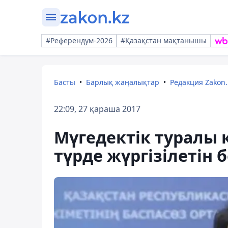
#Референдум-2026
#Қазақстан мақтанышы
Басты
Барлық жаңалықтар
Редакция Zakon.
22:09, 27 қараша 2017
Мүгедектік туралы 
түрде жүргізілетін 