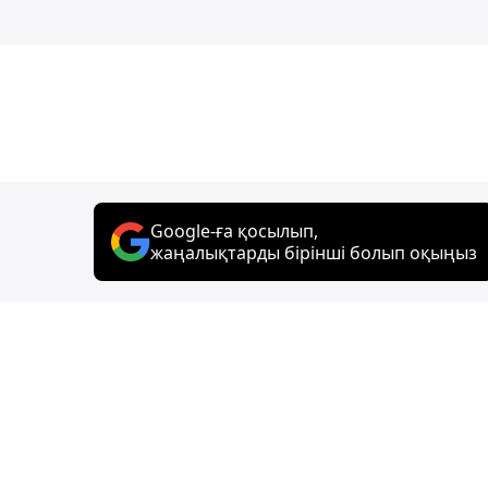
Google-ға қосылып,
жаңалықтарды бірінші болып оқыңыз