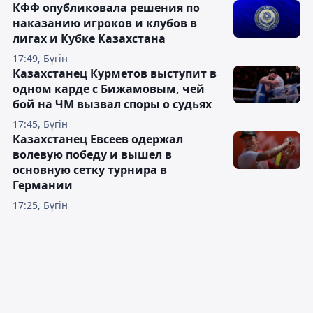
КФФ опубликовала решения по
наказанию игроков и клубов в
лигах и Кубке Казахстана
17:49, Бүгін
Казахстанец Курметов выступит в
одном карде с Бижамовым, чей
бой на ЧМ вызвал споры о судьях
17:45, Бүгін
Казахстанец Евсеев одержал
волевую победу и вышел в
основную сетку турнира в
Германии
17:25, Бүгін