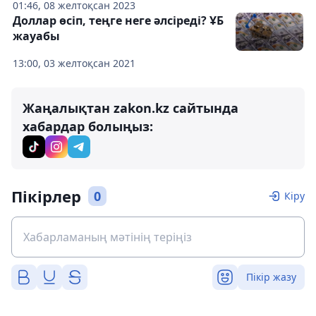
01:46, 08 желтоқсан 2023
Доллар өсіп, теңге неге әлсіреді? ҰБ
жауабы
13:00, 03 желтоқсан 2021
Жаңалықтан zakon.kz сайтында
хабардар болыңыз:
Пікірлер
0
Кіру
Пікір жазу