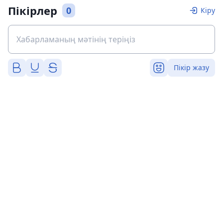
Пікірлер
0
Кіру
Пікір жазу