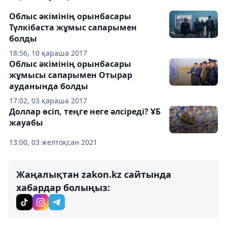
Облыс әкімінің орынбасары
Түлкібаста жұмыс сапарымен
болды
18:56, 10 қараша 2017
Облыс әкімінің орынбасары
жұмысы сапарымен Отырар
ауданында болды
17:02, 03 қараша 2017
Доллар өсіп, теңге неге әлсіреді? ҰБ
жауабы
13:00, 03 желтоқсан 2021
Жаңалықтан zakon.kz сайтында
хабардар болыңыз: