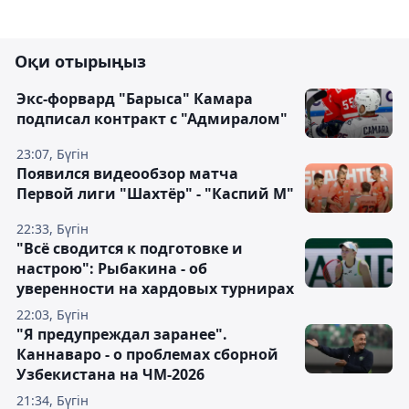
Оқи отырыңыз
Экс-форвард "Барыса" Камара
подписал контракт с "Адмиралом"
23:07, Бүгін
Появился видеообзор матча
Первой лиги "Шахтёр" - "Каспий М"
22:33, Бүгін
"Всё сводится к подготовке и
настрою": Рыбакина - об
уверенности на хардовых турнирах
22:03, Бүгін
"Я предупреждал заранее".
Каннаваро - о проблемах сборной
Узбекистана на ЧМ-2026
21:34, Бүгін