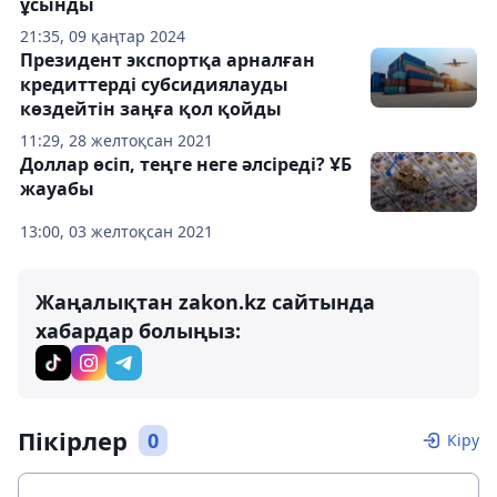
ұсынды
21:35, 09 қаңтар 2024
Президент экспортқа арналған
кредиттерді субсидиялауды
көздейтін заңға қол қойды
11:29, 28 желтоқсан 2021
Доллар өсіп, теңге неге әлсіреді? ҰБ
жауабы
13:00, 03 желтоқсан 2021
Жаңалықтан zakon.kz сайтында
хабардар болыңыз:
Пікірлер
0
Кіру