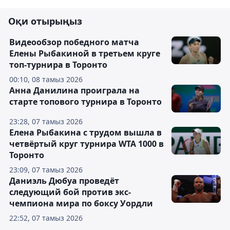
Оқи отырыңыз
Видеообзор победного матча
Елены Рыбакиной в третьем круге
топ-турнира в Торонто
00:10, 08 тамыз 2026
Анна Данилина проиграла на
старте топового турнира в Торонто
23:28, 07 тамыз 2026
Елена Рыбакина с трудом вышла в
четвёртый круг турнира WTA 1000 в
Торонто
23:09, 07 тамыз 2026
Даниэль Дюбуа проведёт
следующий бой против экс-
чемпиона мира по боксу Уордли
22:52, 07 тамыз 2026