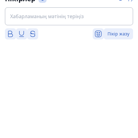
Пікір жазу