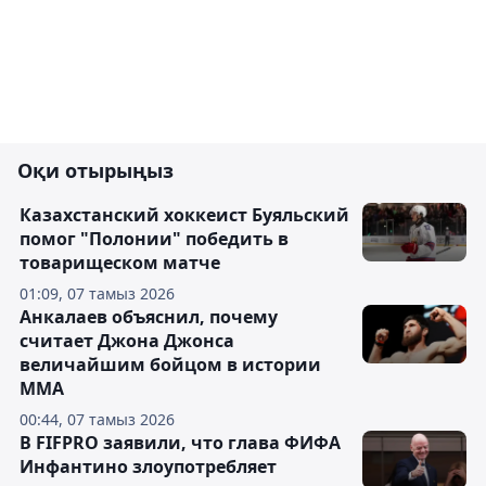
Оқи отырыңыз
Казахстанский хоккеист Буяльский
помог "Полонии" победить в
товарищеском матче
01:09, 07 тамыз 2026
Анкалаев объяснил, почему
считает Джона Джонса
величайшим бойцом в истории
ММА
00:44, 07 тамыз 2026
В FIFPRO заявили, что глава ФИФА
Инфантино злоупотребляет