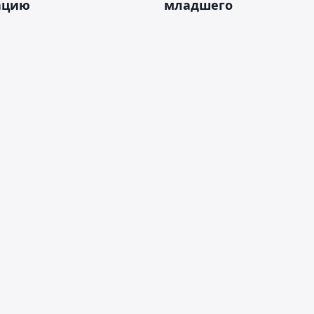
ацию
младшего