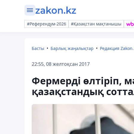
#Референдум-2026
#Қазақстан мақтанышы
Басты
Барлық жаңалықтар
Редакция Zakon.
22:55, 08 желтоқсан 2017
Фермерді өлтіріп, м
қазақстандық сотт