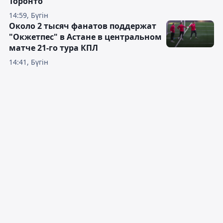
Торонто
14:59, Бүгін
Около 2 тысяч фанатов поддержат
"Окжетпес" в Астане в центральном
матче 21-го тура КПЛ
14:41, Бүгін