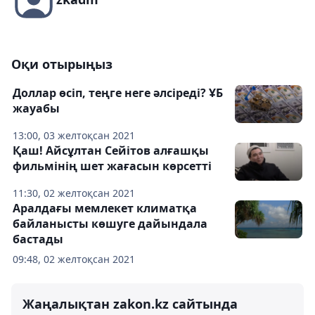
Оқи отырыңыз
Доллар өсіп, теңге неге әлсіреді? ҰБ
жауабы
13:00, 03 желтоқсан 2021
Қаш! Айсұлтан Сейітов алғашқы
фильмінің шет жағасын көрсетті
11:30, 02 желтоқсан 2021
Аралдағы мемлекет климатқа
байланысты көшуге дайындала
бастады
09:48, 02 желтоқсан 2021
Жаңалықтан zakon.kz сайтында