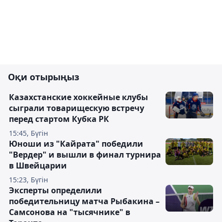
Оқи отырыңыз
Казахстанские хоккейные клубы
сыграли товарищескую встречу
перед стартом Кубка РК
15:45, Бүгін
Юноши из "Кайрата" победили
"Вердер" и вышли в финал турнира
в Швейцарии
15:23, Бүгін
Эксперты определили
победительницу матча Рыбакина –
Самсонова на "тысячнике" в