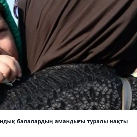
андық балалардың амандығы туралы нақты