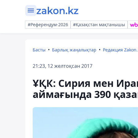
#Референдум-2026
#Қазақстан мақтанышы
Басты
Барлық жаңалықтар
Редакция Zakon.
21:23, 12 желтоқсан 2017
ҰҚК: Сирия мен Ир
аймағында 390 қаза