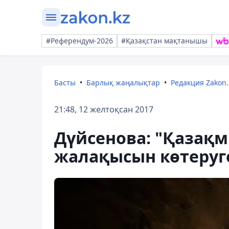
#Референдум-2026
#Қазақстан мақтанышы
Басты
Барлық жаңалықтар
Редакция Zakon.
21:48, 12 желтоқсан 2017
Дүйсенова: "Қаза
жалақысын көтеруге