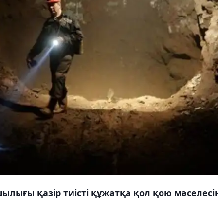
ылығы қазір тиісті құжатқа қол қою мәселесі