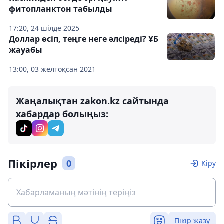
фитопланктон табылды
17:20, 24 шілде 2025
Доллар өсіп, теңге неге әлсіреді? ҰБ
жауабы
13:00, 03 желтоқсан 2021
Жаңалықтан zakon.kz сайтында
хабардар болыңыз:
Пікірлер
0
Кіру
Пікір жазу