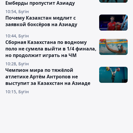
Емберды пропустит Азиаду
10:54, Бүгін
Почему Казахстан медлит с
заявкой боксёров на Азиаду
10:44, Бүгін
Сборная Казахстана по водному
поло не сумела выйти в 1/4 финала,
но продолжит играть на ЧМ
10:28, Бүгін
Чемпион мира по тяжёлой
атлетике Артём Антропов не
выступит за Казахстан на Азиаде
10:15, Бүгін