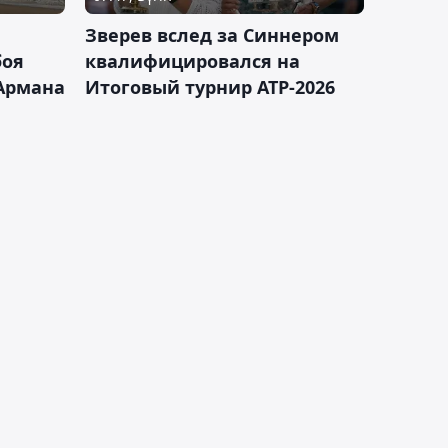
Зверев вслед за Синнером
боя
квалифицировался на
Армана
Итоговый турнир ATP-2026