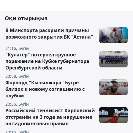
Оқи отырыңыз
В Минспорта раскрыли причины
возможного закрытия БК "Астана"
21:16, Бүгін
"Кулагер" потерпел крупное
поражение на Кубке губернатора
Оренбургской области
20:58, Бүгін
Форвард "Кызылжара" Бугре
близок к новому соглашению с
клубом
20:36, Бүгін
Российский теннисист Карловский
отстранён на 3 года за нарушение
антидопинговых правил
20:16, Бүгін