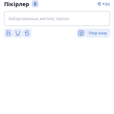
Пікірлер
0
Кіру
Пікір жазу