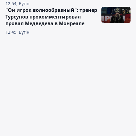
12:54, Бүгін
"Он игрок волнообразный": тренер
Турсунов прокомментировал
провал Медведева в Монреале
12:45, Бүгін