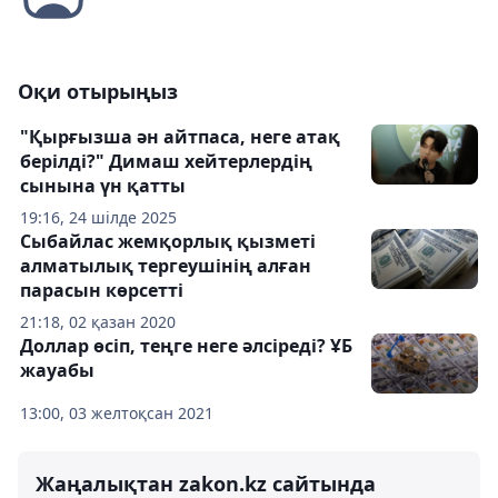
Оқи отырыңыз
"Қырғызша ән айтпаса, неге атақ
берілді?" Димаш хейтерлердің
сынына үн қатты
19:16, 24 шілде 2025
Сыбайлас жемқорлық қызметі
алматылық тергеушінің алған
парасын көрсетті
21:18, 02 қазан 2020
Доллар өсіп, теңге неге әлсіреді? ҰБ
жауабы
13:00, 03 желтоқсан 2021
Жаңалықтан zakon.kz сайтында