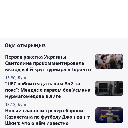
Оқи отырыңыз
Первая ракетка Украины
Свитолина прокомментировала
выход в 4-й круг турнира в Торонто
13:30, Бүгін
"UFC побоится дать нам бой за
пояс": Мендес о первом бое Усмана
Нурмагомедова в лиге
13:13, Бүгін
Новый главный тренер сборной
Казахстана по футболу Джон ван ’т
Шкип: что о нём известно