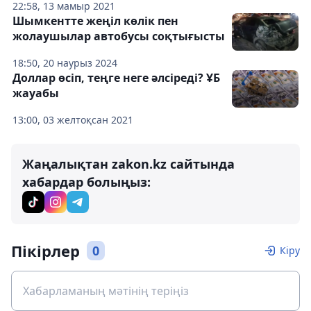
22:58, 13 мамыр 2021
Шымкентте жеңіл көлік пен
жолаушылар автобусы соқтығысты
18:50, 20 наурыз 2024
Доллар өсіп, теңге неге әлсіреді? ҰБ
жауабы
13:00, 03 желтоқсан 2021
Жаңалықтан zakon.kz сайтында
хабардар болыңыз:
Пікірлер
0
Кіру