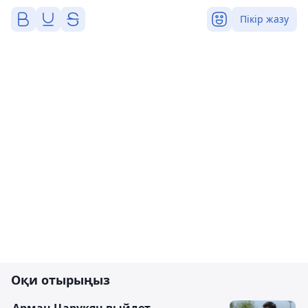
Пікір жазу
Оқи отырыңыз