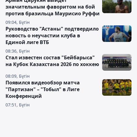
Арман Царукян выйдет
значительным фаворитом на бой
против бразильца Маурисио Руффи
09:04, Бүгін
Руководство "Астаны" подтвердило
новость о неучастии клуба в
Единой лиге ВТБ
08:36, Бүгін
Стал известен состав "Бейбарыса"
на Кубок Казахстана 2026 по хоккею
08:09, Бүгін
Появился видеообзор матча
"Партизан" – "Тобыл" в Лиге
Конференций
07:51, Бүгін