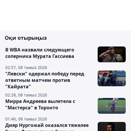
Оқи отырыңыз
В WBA назвали следующего
соперника Мурата Гассиева
02:57, 08 тамыз 2026
"Левски" одержал победу перед
ответным матчем против
"Кайрата"
02:28, 08 тамыз 2026
Мирра Андреева вылетела с
"Мастерса" в Торонто
01:46, 08 тамыз 2026
Дияр Нургожай оказался тяжелее