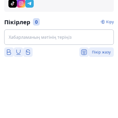
Пікірлер
0
Кіру
Пікір жазу