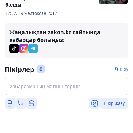
болды
17:52, 29 желтоқсан 2017
Жаңалықтан zakon.kz сайтында
хабардар болыңыз:
Пікірлер
0
Кіру
Пікір жазу