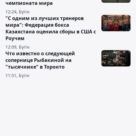
чемпионата мира
12:24, Бүгін
"С одним из лучших тренеров
мира": Федерация бокса
Казахстана оценила сборы в США с
Роучем
12:09, Бүгін
Что известно о следующей
сопернице Рыбакиной на
"тысячнике" в Торонто
11:51, Бүгін