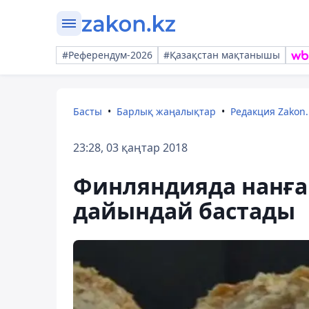
#Референдум-2026
#Қазақстан мақтанышы
Басты
Барлық жаңалықтар
Редакция Zakon.
23:28, 03 қаңтар 2018
Финляндияда нанға 
дайындай бастады