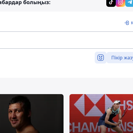
абардар болыңыз:
Пікір жаз