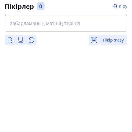
Пікірлер
0
Кіру
Пікір жазу