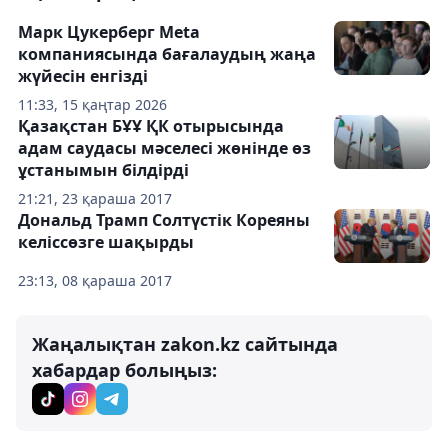
Марк Цукерберг Meta
компаниясында бағалаудың жаңа
жүйесін енгізді
11:33, 15 қаңтар 2026
Қазақстан БҰҰ ҚК отырысында
адам саудасы мәселесі жөнінде өз
ұстанымын білдірді
21:21, 23 қараша 2017
Дональд Трамп Солтүстік Кореяны
келіссөзге шақырды
23:13, 08 қараша 2017
Жаңалықтан zakon.kz сайтында
хабардар болыңыз: