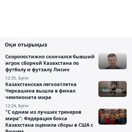
Оқи отырыңыз
Скоропостижно скончался бывший
игрок сборной Казахстана по
футболу и футзалу Лисин
12:35, Бүгін
Казахстанская легкоатлетка
Черкашина вышла в финал
чемпионата мира
12:24, Бүгін
"С одним из лучших тренеров
мира": Федерация бокса
Казахстана оценила сборы в США с
Роучем