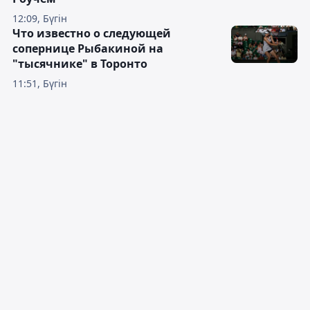
12:09, Бүгін
Что известно о следующей
сопернице Рыбакиной на
"тысячнике" в Торонто
11:51, Бүгін