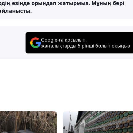
рдің өзінде орындап жатырмыз. Мұның бәрі
айланысты.
Google-ға қосылып,
жаңалықтарды бірінші болып оқыңыз