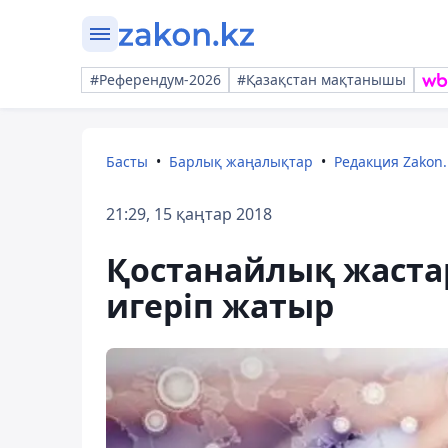
#Референдум-2026
#Қазақстан мақтанышы
Басты
Барлық жаңалықтар
Редакция Zakon.
21:29, 15 қаңтар 2018
Қостанайлық жаста
игеріп жатыр