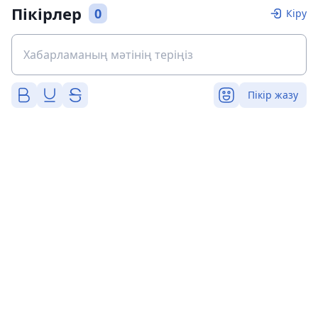
Пікірлер
0
Кіру
Пікір жазу