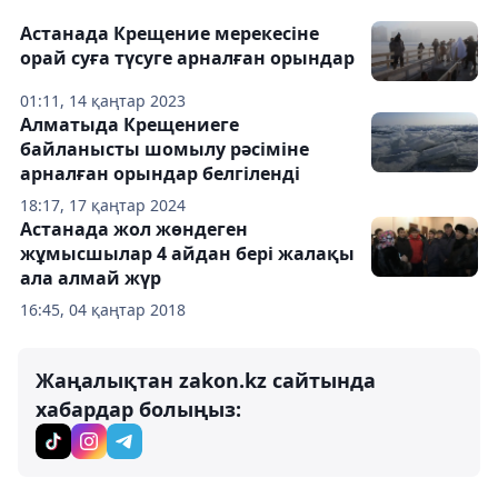
Астанада Крещение мерекесіне
орай суға түсуге арналған орындар
01:11, 14 қаңтар 2023
Алматыда Крещениеге
байланысты шомылу рәсіміне
арналған орындар белгіленді
18:17, 17 қаңтар 2024
Астанада жол жөндеген
жұмысшылар 4 айдан бері жалақы
ала алмай жүр
16:45, 04 қаңтар 2018
Жаңалықтан zakon.kz сайтында
хабардар болыңыз: