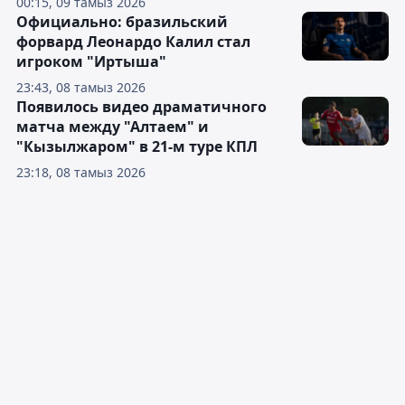
00:15, 09 тамыз 2026
Официально: бразильский
форвард Леонардо Калил стал
игроком "Иртыша"
23:43, 08 тамыз 2026
Появилось видео драматичного
матча между "Алтаем" и
"Кызылжаром" в 21-м туре КПЛ
23:18, 08 тамыз 2026