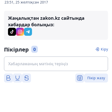
23:51, 25 желтоқсан 2017
Жаңалықтан zakon.kz сайтында
хабардар болыңыз:
Пікірлер
0
Кіру
Пікір жазу