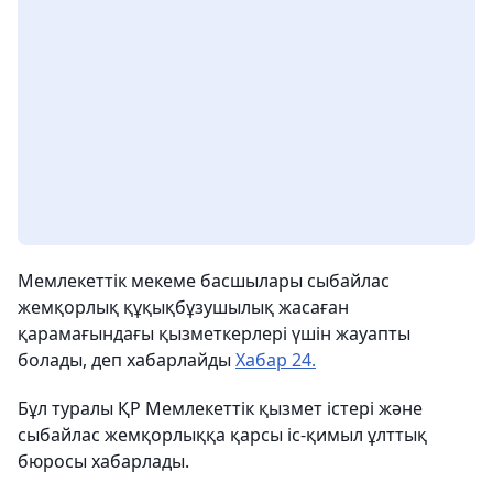
Мемлекеттік мекеме басшылары сыбайлас
жемқорлық құқықбұзушылық жасаған
қарамағындағы қызметкерлері үшін жауапты
болады, деп хабарлайды
Хабар 24.
Бұл туралы ҚР Мемлекеттік қызмет істері және
сыбайлас жемқорлыққа қарсы іс-қимыл ұлттық
бюросы хабарлады.