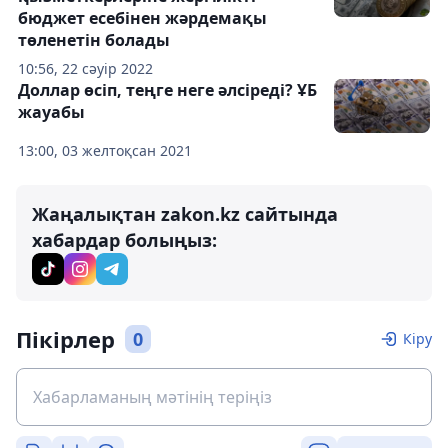
бюджет есебінен жәрдемақы
төленетін болады
10:56, 22 сәуір 2022
Доллар өсіп, теңге неге әлсіреді? ҰБ
жауабы
13:00, 03 желтоқсан 2021
Жаңалықтан zakon.kz сайтында
хабардар болыңыз:
Пікірлер
0
Кіру