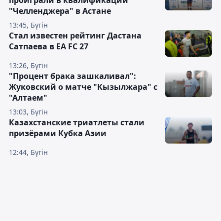
проиграли в квалификации
"Челленджера" в Астане
13:45, Бүгін
Стал известен рейтинг Дастана
Сатпаева в EA FC 27
13:26, Бүгін
"Процент брака зашкаливал":
Жуковский о матче "Кызылжара" с
"Алтаем"
13:03, Бүгін
Казахстанские триатлеты стали
призёрами Кубка Азии
12:44, Бүгін