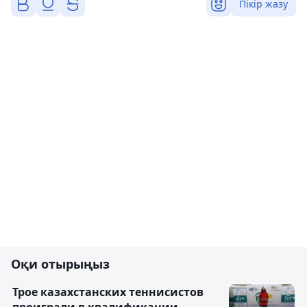
Пікір жазу
Оқи отырыңыз
Трое казахстанских теннисистов