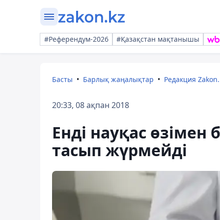
#Референдум-2026
#Қазақстан мақтанышы
Басты
Барлық жаңалықтар
Редакция Zakon.
20:33, 08 ақпан 2018
Енді науқас өзімен 
тасып жүрмейді