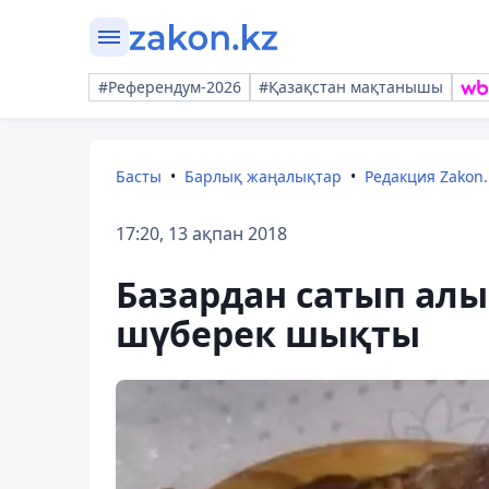
#Референдум-2026
#Қазақстан мақтанышы
Басты
Барлық жаңалықтар
Редакция Zakon.
17:20, 13 ақпан 2018
Базардан сатып алы
шүберек шықты