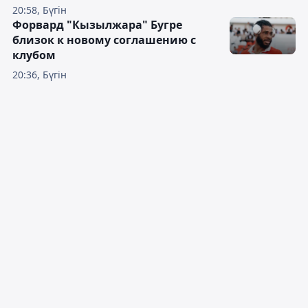
20:58, Бүгін
Форвард "Кызылжара" Бугре
близок к новому соглашению с
клубом
20:36, Бүгін