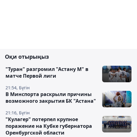
Оқи отырыңыз
"Туран" разгромил "Астану М" в
матче Первой лиги
21:54, Бүгін
В Минспорта раскрыли причины
возможного закрытия БК "Астана"
21:16, Бүгін
"Кулагер" потерпел крупное
поражение на Кубке губернатора
Оренбургской области