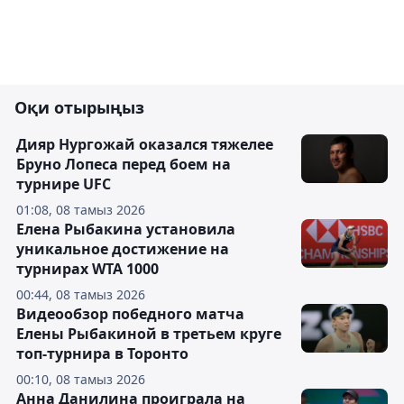
Оқи отырыңыз
Дияр Нургожай оказался тяжелее
Бруно Лопеса перед боем на
турнире UFC
01:08, 08 тамыз 2026
Елена Рыбакина установила
уникальное достижение на
турнирах WTA 1000
00:44, 08 тамыз 2026
Видеообзор победного матча
Елены Рыбакиной в третьем круге
топ-турнира в Торонто
00:10, 08 тамыз 2026
Анна Данилина проиграла на