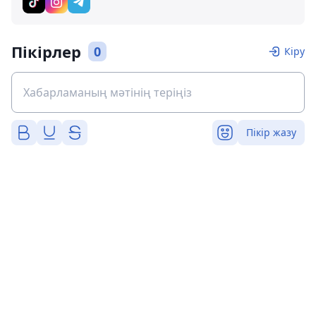
Пікірлер
0
Кіру
Пікір жазу