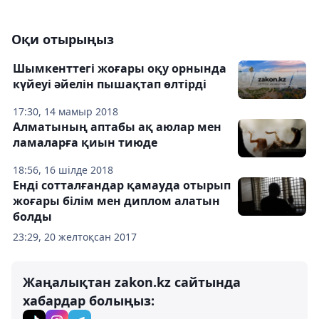
Оқи отырыңыз
Шымкенттегі жоғары оқу орнында
күйеуі әйелін пышақтап өлтірді
17:30, 14 мамыр 2018
Алматының аптабы ақ аюлар мен
ламаларға қиын тиюде
18:56, 16 шілде 2018
Енді сотталғандар қамауда отырып
жоғары білім мен диплом алатын
болды
23:29, 20 желтоқсан 2017
Жаңалықтан zakon.kz сайтында
хабардар болыңыз: