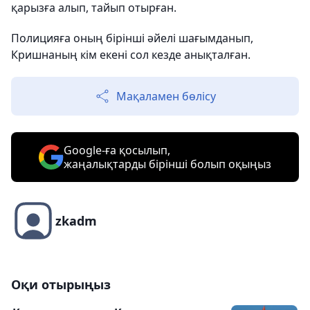
қарызға алып, тайып отырған.
Полицияға оның бірінші әйелі шағымданып,
Кришнаның кім екені сол кезде анықталған.
Мақаламен бөлісу
Google-ға қосылып,
жаңалықтарды бірінші болып оқыңыз
zkadm
Оқи отырыңыз