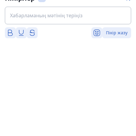
Пікір жазу