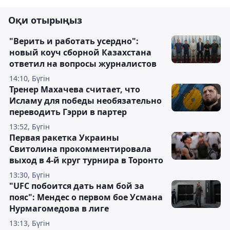
Оқи отырыңыз
"Верить и работать усердно":
новый коуч сборной Казахстана
ответил на вопросы журналистов
14:10, Бүгін
Тренер Махачева считает, что
Исламу для победы необязательно
переводить Гэрри в партер
13:52, Бүгін
Первая ракетка Украины
Свитолина прокомментировала
выход в 4-й круг турнира в Торонто
13:30, Бүгін
"UFC побоится дать нам бой за
пояс": Мендес о первом бое Усмана
Нурмагомедова в лиге
13:13, Бүгін