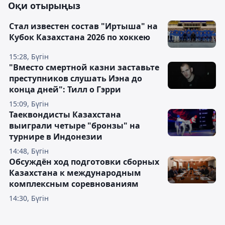
Оқи отырыңыз
Стал известен состав "Иртыша" на
Кубок Казахстана 2026 по хоккею
15:28, Бүгін
"Вместо смертной казни заставьте
преступников слушать Иэна до
конца дней": Тилл о Гэрри
15:09, Бүгін
Таеквондисты Казахстана
выиграли четыре "бронзы" на
турнире в Индонезии
14:48, Бүгін
Обсуждён ход подготовки сборных
Казахстана к международным
комплексным соревнованиям
14:30, Бүгін