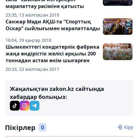
марапаттау рәсіміне қатысты
23:35, 13 желтоқсан 2019
Санжар Мәди АҚШ-та “Спорттық
Оскар” сыйлығымен марапатталды
16:04, 29 қаңтар 2018
Шымкенттегі кондитерлік фабрика
жаңа өндірістік желісі арқылы 200
тоннадан астам өнім шығарған
20:33, 23 желтоқсан 2017
Жаңалықтан zakon.kz сайтында
хабардар болыңыз:
Пікірлер
0
Кіру