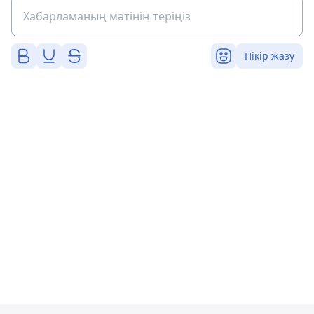
Пікір жазу