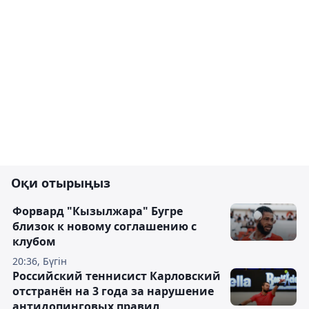
Оқи отырыңыз
Форвард "Кызылжара" Бугре
близок к новому соглашению с
клубом
20:36, Бүгін
Российский теннисист Карловский
отстранён на 3 года за нарушение
антидопинговых правил