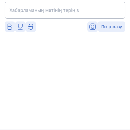
Пікір жазу