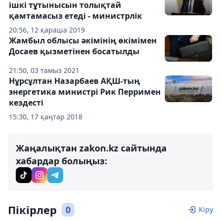
ішкі тұтынысын толықтай
қамтамасыз етеді - министрлік
20:56, 12 қараша 2019
Жамбыл облысы әкімінің өкімімен
Досаев қызметінен босатылды
21:50, 03 тамыз 2021
Нұрсұлтан Назарбаев АҚШ-тың
энергетика министрі Рик Перримен
кездесті
15:30, 17 қаңтар 2018
Жаңалықтан zakon.kz сайтында
хабардар болыңыз:
Пікірлер
0
Кіру