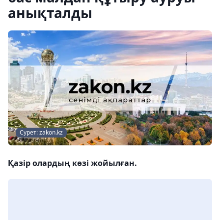
анықталды
Сурет: zakon.kz
Қазір олардың көзі жойылған.