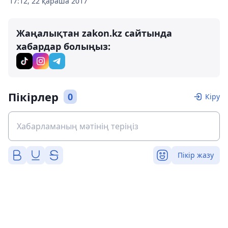
17:12, 22 қараша 2017
Жаңалықтан zakon.kz сайтында
хабардар болыңыз:
Пікірлер
0
Кіру
Пікір жазу