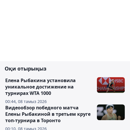
Оқи отырыңыз
Елена Рыбакина установила
уникальное достижение на
турнирах WTA 1000
00:44, 08 тамыз 2026
Видеообзор победного матча
Елены Рыбакиной в третьем круге
топ-турнира в Торонто
00:10, 08 тамыз 2026