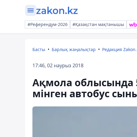
#Референдум-2026
#Қазақстан мақтанышы
Басты
Барлық жаңалықтар
Редакция Zakon.
17:46, 02 наурыз 2018
Ақмола облысында 5
мінген автобус сын