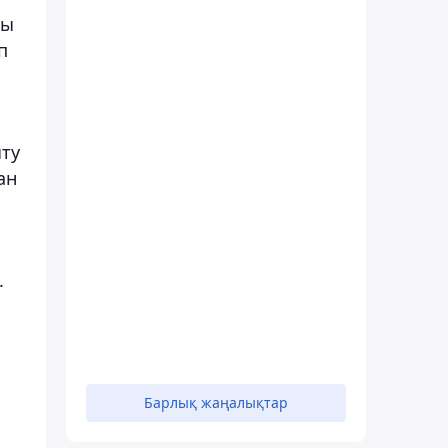
ты
п
ыту
ан
.
Барлық жаңалықтар