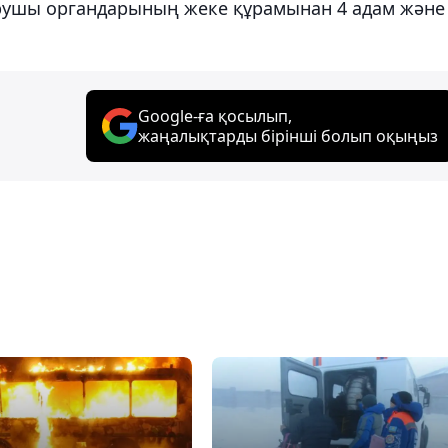
қарушы органдарының жеке құрамынан 4 адам және
Google-ға қосылып,
жаңалықтарды бірінші болып оқыңыз