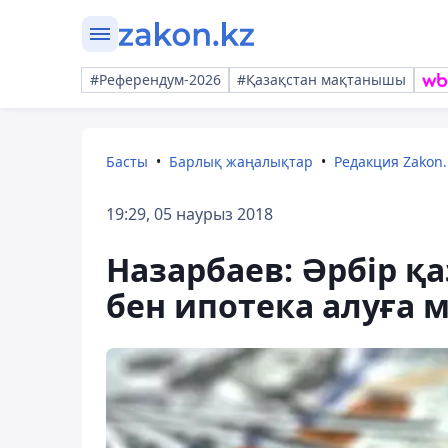
#Референдум-2026
#Қазақстан мақтанышы
Басты
Барлық жаңалықтар
Редакция Zakon.
19:29, 05 наурыз 2018
Назарбаев: Әрбір қ
бен ипотека алуға 