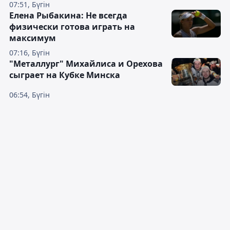
07:51, Бүгін
Елена Рыбакина: Не всегда
физически готова играть на
максимум
07:16, Бүгін
"Металлург" Михайлиса и Орехова
сыграет на Кубке Минска
06:54, Бүгін