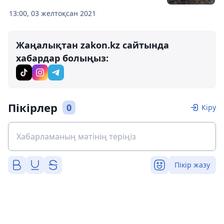
13:00, 03 желтоқсан 2021
Жаңалықтан zakon.kz сайтында
хабардар болыңыз:
Пікірлер
0
Кіру
Пікір жазу