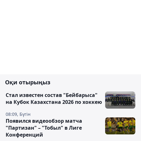
Оқи отырыңыз
Стал известен состав "Бейбарыса"
на Кубок Казахстана 2026 по хоккею
08:09, Бүгін
Появился видеообзор матча
"Партизан" – "Тобыл" в Лиге
Конференций