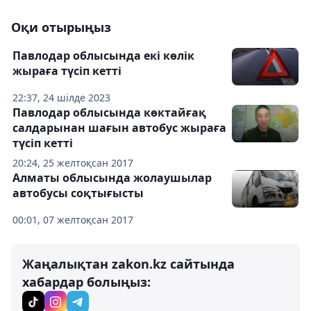
Оқи отырыңыз
Павлодар облысында екі көлік
жыраға түсіп кетті
22:37, 24 шілде 2023
Павлодар облысында көктайғақ
салдарынан шағын автобус жыраға
түсіп кетті
20:24, 25 желтоқсан 2017
Алматы облысында жолаушылар
автобусы соқтығысты
00:01, 07 желтоқсан 2017
Жаңалықтан zakon.kz сайтында
хабардар болыңыз: