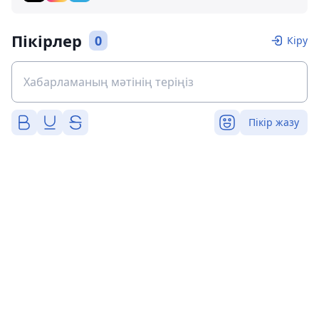
Пікірлер
0
Кіру
Пікір жазу