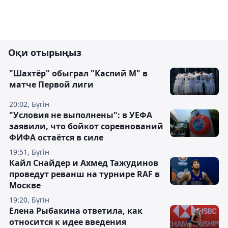
Оқи отырыңыз
"Шахтёр" обыграл "Каспий М" в
матче Первой лиги
20:02, Бүгін
"Условия не выполнены": в УЕФА
заявили, что бойкот соревнований
ФИФА остаётся в силе
19:51, Бүгін
Кайл Снайдер и Ахмед Тажудинов
проведут реванш на турнире RAF в
Москве
19:20, Бүгін
Елена Рыбакина ответила, как
относится к идее введения