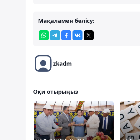
Мақаламен бөлісу:
zkadm
Оқи отырыңыз