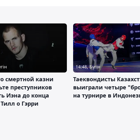
үгін
14:48, Бүгін
о смертной казни
Таеквондисты Казахс
ьте преступников
выиграли четыре "бр
ь Иэна до конца
на турнире в Индоне
 Тилл о Гэрри