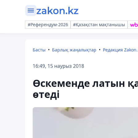
#Референдум-2026
#Қазақстан мақтанышы
Басты
Барлық жаңалықтар
Редакция Zakon.
16:49, 15 наурыз 2018
Өскеменде латын қ
өтеді