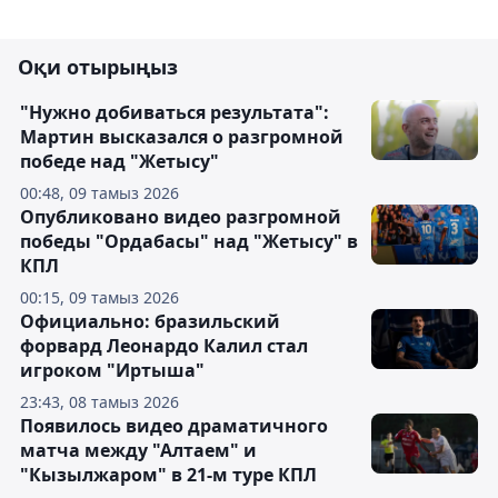
Оқи отырыңыз
"Нужно добиваться результата":
Мартин высказался о разгромной
победе над "Жетысу"
00:48, 09 тамыз 2026
Опубликовано видео разгромной
победы "Ордабасы" над "Жетысу" в
КПЛ
00:15, 09 тамыз 2026
Официально: бразильский
форвард Леонардо Калил стал
игроком "Иртыша"
23:43, 08 тамыз 2026
Появилось видео драматичного
матча между "Алтаем" и
"Кызылжаром" в 21-м туре КПЛ