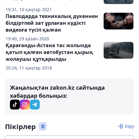
19:31, 10 қаңтар 2021
Павлодарда техникалық дүкеннен
білдіртпей зат ұрлаған күдікті
видеоға түсіп қалған
19:40, 29 қазан 2020
Қарағанды-Астана тас жолында
қатып қалған автобустан қырық
жолаушы құтқарылды
20:24, 11 қаңтар 2018
Жаңалықтан zakon.kz сайтында
хабардар болыңыз:
Пікірлер
0
Кіру