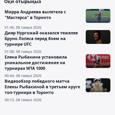
Оқи отырыңыз
Мирра Андреева вылетела с
"Мастерса" в Торонто
01:46, 08 тамыз 2026
Дияр Нургожай оказался тяжелее
Бруно Лопеса перед боем на
турнире UFC
01:08, 08 тамыз 2026
Елена Рыбакина установила
уникальное достижение на
турнирах WTA 1000
00:44, 08 тамыз 2026
Видеообзор победного матча
Елены Рыбакиной в третьем круге
топ-турнира в Торонто
00:10, 08 тамыз 2026