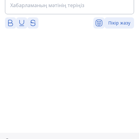
Пікір жазу