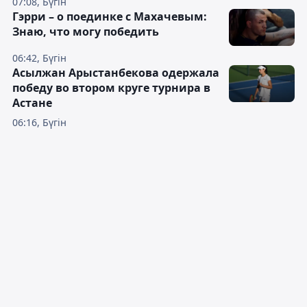
07:08, Бүгін
Гэрри – о поединке с Махачевым:
Знаю, что могу победить
06:42, Бүгін
Асылжан Арыстанбекова одержала
победу во втором круге турнира в
Астане
06:16, Бүгін