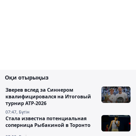
Оқи отырыңыз
Зверев вслед за Синнером
квалифицировался на Итоговый
турнир ATP-2026
07:47, Бүгін
Cтала известна потенциальная
соперница Рыбакиной в Торонто