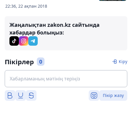
22:36, 22 ақпан 2018
Жаңалықтан zakon.kz сайтында
хабардар болыңыз:
Пікірлер
0
Кіру
Пікір жазу